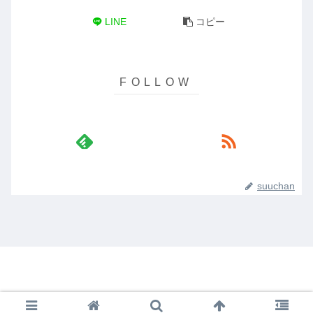
LINE
コピー
suuchan
© 2019 .