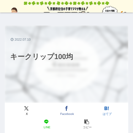
2022.07.10
キークリップ100均
X
Facebook
はてブ
LINE
コピー