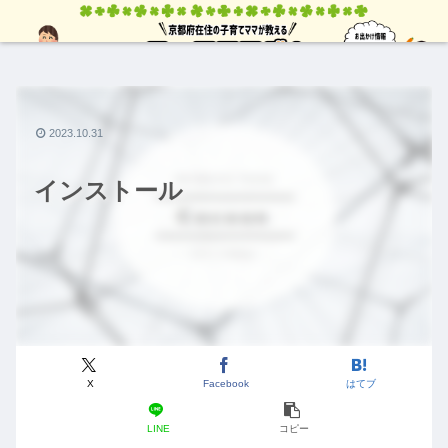
2023.10.31
インストール
X
Facebook
はてブ
LINE
コピー