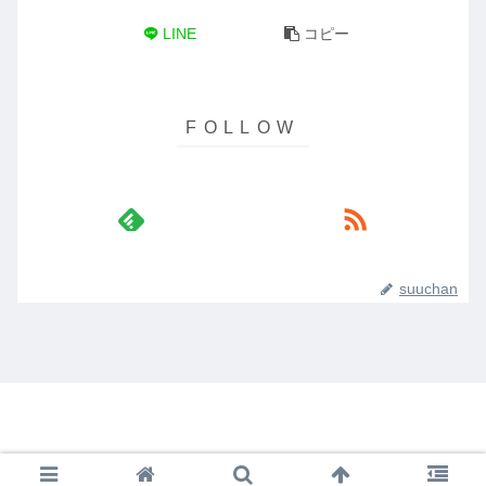
LINE
コピー
suuchan
© 2019 .