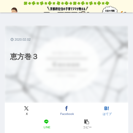
2020.02.02
恵方巻３
X
Facebook
はてブ
LINE
コピー