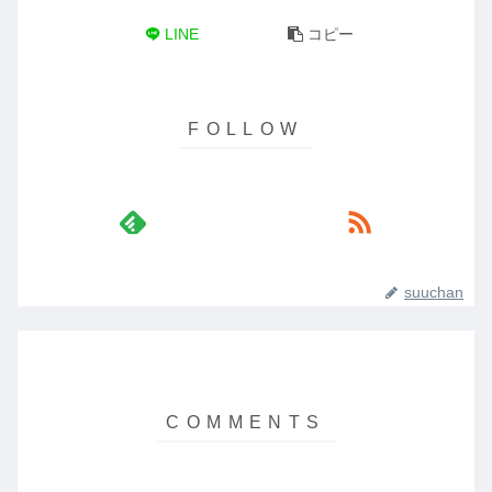
LINE
コピー
suuchan