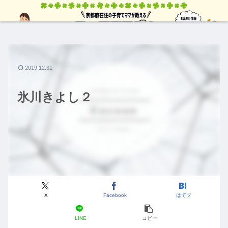
2019.12.31
氷川きよし２
X
Facebook
はてブ
LINE
コピー