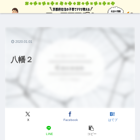
2020.01.01
八幡２
X
Facebook
はてブ
LINE
コピー