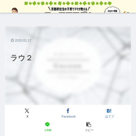
2020.01.17
ラウ２
X
Facebook
はてブ
LINE
コピー