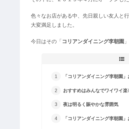
色々なお店がある中、先日親しい友人と
大変満足しました。
今日はその「
コリアンダイニング李朝園
「コリアンダイニング李朝園」
おすすめはみんなでワイワイ楽
夜は明るく賑やかな雰囲気
「コリアンダイニング李朝園」