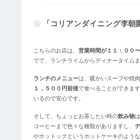
「コリアンダイニング李朝
こちらのお店は、
営業時間が１１：００
でで、ランチライムからディナータイム
ランチのメニュー
は、暖かいスープや焼
１，５００円前後
で食べることができま
いるので安心です。
そして、ちょっとお茶したい時の
飲み物
コーヒーまで色々な種類がありますし、
やホットックというホットケーキのよう