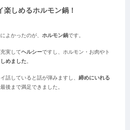
イ楽しめるホルモン鍋！
特によかったのが、
ホルモン鍋
です。
が充実して
ヘルシー
ですし、ホルモン・お肉やト
楽しめました
。
ワイ話していると話が弾みますし、
締めにいれる
、最後まで満足できました。