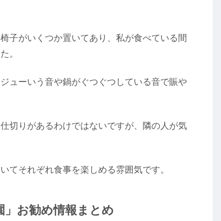
の椅子がいくつか置いてあり、私が食べている間
した。
ージューいう音や鍋がぐつぐつしている音で賑や
、仕切りがあるわけではないですが、隣の人が気
ていてそれぞれ食事を楽しめる雰囲気です。
園」お勧め情報まとめ