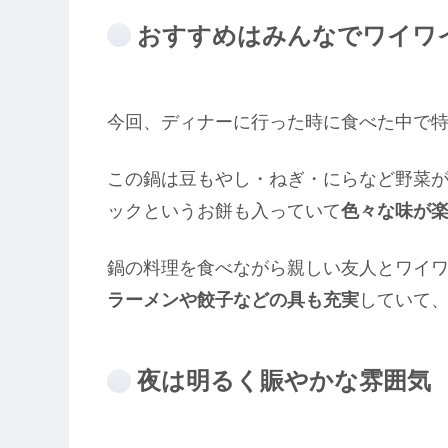
おすすめはみんなでワイワ
今回、ディナーに行った時に食べた中で
この鍋は豆もやし・ねぎ・にらなど野菜
ックというお餅も入っていて
色々な味が
鍋の料理を食べながら親しい友人とワイ
ラーメンや餃子などの具も充実
していて
夜は明るく賑やかな雰囲気