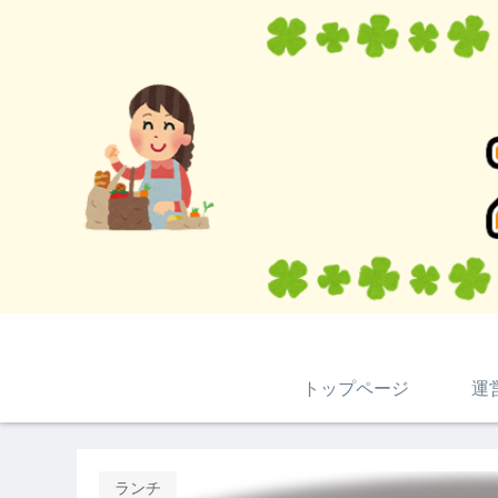
トップページ
運
ランチ