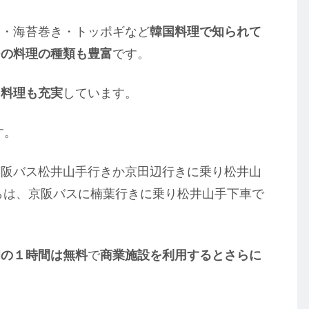
ェ・海苔巻き・トッポギなど
韓国料理で知られて
つの料理の種類も豊富
です。
ス料理も充実
しています。
す。
京阪バス松井山手行きか京田辺行きに乗り松井山
らは、京阪バスに楠葉行きに乗り松井山手下車で
初の１時間は無料
で
商業施設を利用するとさらに