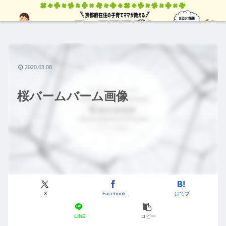
2020.03.08
桜バームバーム画像
X
Facebook
はてブ
LINE
コピー