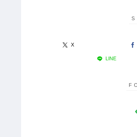
X
LINE