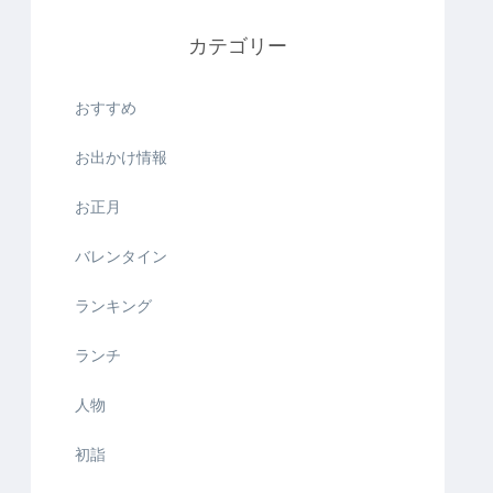
カテゴリー
おすすめ
お出かけ情報
お正月
バレンタイン
ランキング
ランチ
人物
初詣