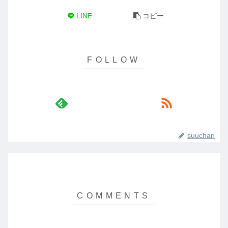
LINE
コピー
suuchan