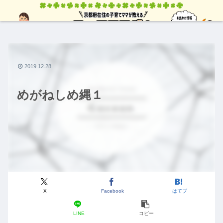
2019.12.28
めがねしめ縄１
X
Facebook
はてブ
LINE
コピー