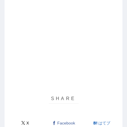
X
Facebook
はてブ