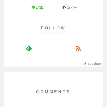
LINE
コピー
suuchan