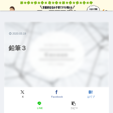
2020.03.19
鉛筆３
X
Facebook
はてブ
LINE
コピー