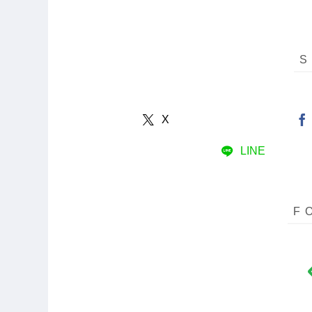
X
LINE