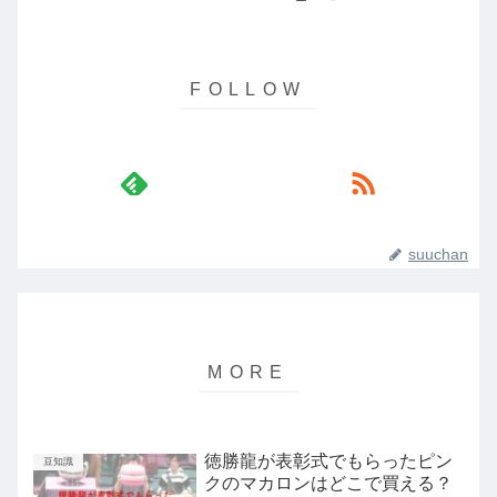
suuchan
徳勝龍が表彰式でもらったピン
豆知識
クのマカロンはどこで買える？