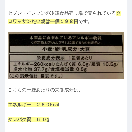
セブン・イレブンの冷凍食品売り場で売られている
ク
ロワッサンたい焼は一個１９８円
です。
こちらの一袋あたりの栄養成分は、
エネルギー ２６０kcal
タンパク質 ６.０g