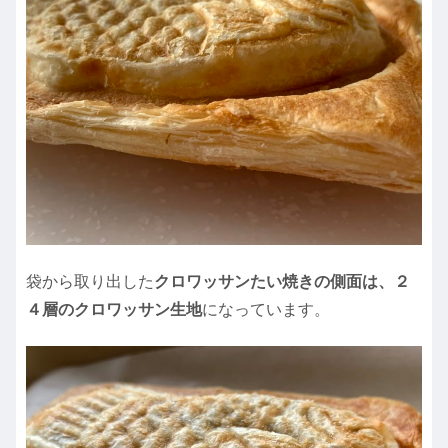
袋から取り出した
クロワッサンたい焼きの側面は、２
４層のクロワッサン生地
になっています。