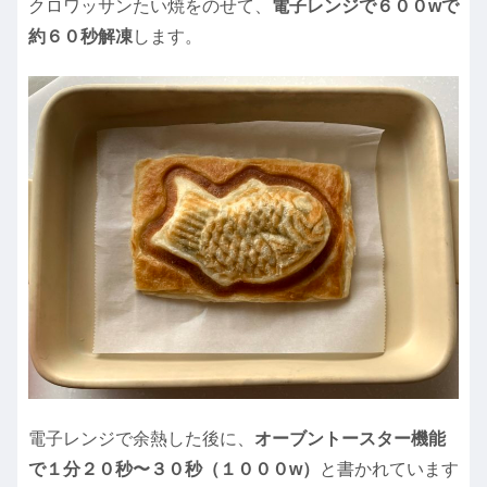
クロワッサンたい焼をのせて、
電子レンジで６００wで
約６０秒解凍
します。
電子レンジで余熱した後に、
オーブントースター機能
で１分２０秒〜３０秒（１０００w）
と書かれています