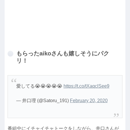
もらったaikoさんも嬉しそうにパク
リ！
愛してる😭😭😭😭😭
https://t.co/tXaqclSee9
— 井口理 (@Satoru_191)
February 20, 2020
番組中にイチャイチャトークをしながら、井口さんが