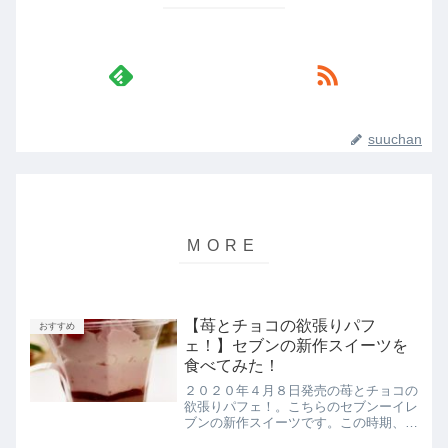
suuchan
【苺とチョコの欲張りパフ
おすすめ
ェ！】セブンの新作スイーツを
食べてみた！
２０２０年４月８日発売の苺とチョコの
欲張りパフェ！。こちらのセブンーイレ
ブンの新作スイーツです。この時期、入
園式・入学式シーズンですが、不要不急