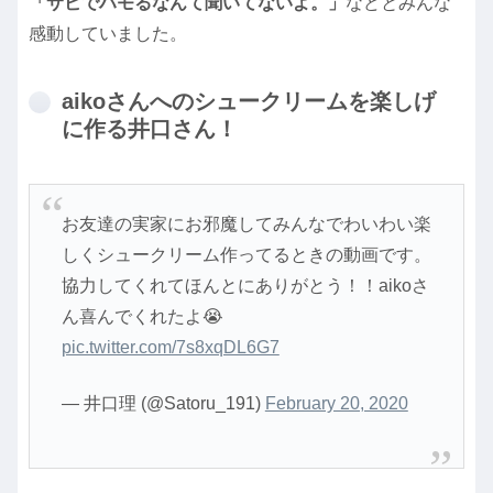
「サビでハモるなんて聞いてないよ。」
などとみんな
感動していました。
aikoさんへのシュークリームを楽しげ
に作る井口さん！
お友達の実家にお邪魔してみんなでわいわい楽
しくシュークリーム作ってるときの動画です。
協力してくれてほんとにありがとう！！aikoさ
ん喜んでくれたよ😭
pic.twitter.com/7s8xqDL6G7
— 井口理 (@Satoru_191)
February 20, 2020