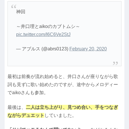
神回
～井口理とaikoのカブトムシ～
pic.twitter.com/I6C6Ve2StJ
— アブルス (@abrs0123)
February 20, 2020
最初は前奏が流れ始めると、井口さんが座りながら歌
詞も見ずに歌い始めたのですが、途中からメロディー
でaikoさんも参加。
最後は、
二人は立ち上がり、見つめ合い、手をつなぎ
ながらデュエット
していました。