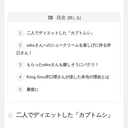
目次
二人でディエットした「カブトムシ」
aikoさんへのシュークリームを楽しげに作る井
口さん！
もらったaikoさんも嬉しそうにパクリ！
King Gnu井口理さんが涙した本当の理由とは
最後に
二人でディエットした「カブトムシ」