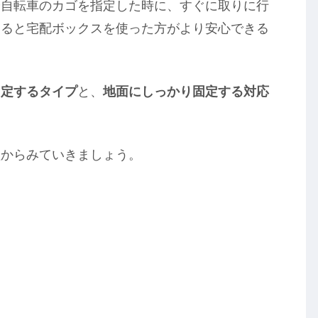
や自転車のカゴを指定した時に、すぐに取りに行
えると宅配ボックスを使った方がより安心できる
固定するタイプ
と、
地面にしっかり固定する対応
型からみていきましょう。