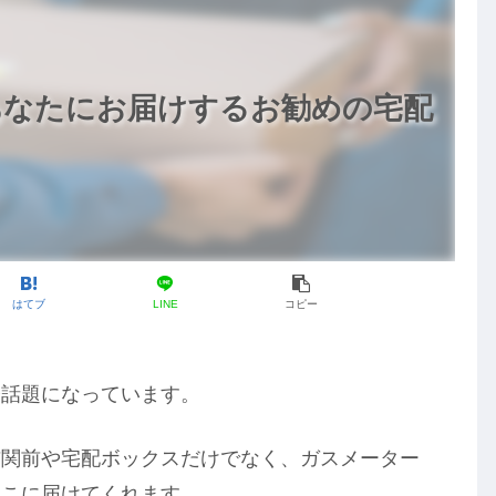
あなたにお届けするお勧めの宅配
はてブ
LINE
コピー
今話題になっています。
玄関前や宅配ボックスだけでなく、ガスメーター
そこに届けてくれます。