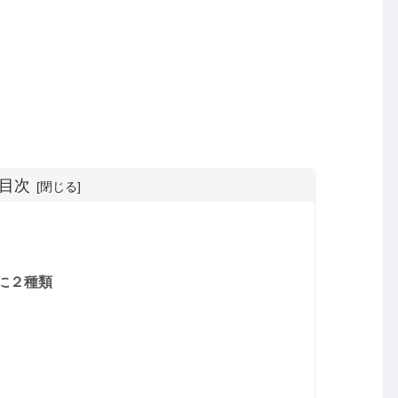
目次
に２種類