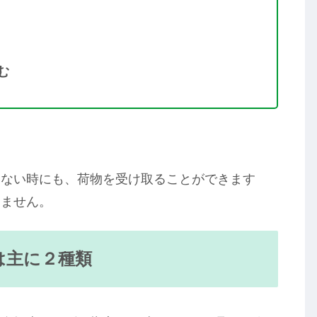
む
いない時にも、荷物を受け取ることができます
りません。
は主に２種類